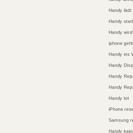
Handy lädt 
Handy start
Handy wird
iphone geht
Handy ins 
Handy Disp
Handy Repa
Handy Repa
Handy tot
iPhone rese
Samsung re
Handy kapu