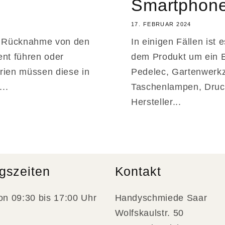
Smartphones
17. FEBRUAR 2024
en Rücknahme von den
In einigen Fällen ist 
ment führen oder
dem Produkt um ein E
erien müssen diese in
Pedelec, Gartenwerk
..
Taschenlampen, Druck
Hersteller...
gszeiten
Kontakt
on 09:30 bis 17:00 Uhr
Handyschmiede Saar
Wolfskaulstr. 50