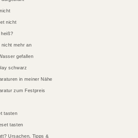
nicht
et nicht
 heiß?
 nicht mehr an
Wasser gefallen
lay schwarz
raturen in meiner Nähe
ratur zum Festpreis
t tasten
set tasten
tt? Ursachen, Tipps &