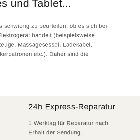
 und Tablet...
es schwierig zu beurteilen, ob es sich bei
lektrogerät handelt (beispielsweise
zeuge, Massagesessel, Ladekabel,
erpatronen etc.). Daher sind die
24h Express-Reparatur
1 Werktag für Reparatur nach
Erhalt der Sendung.