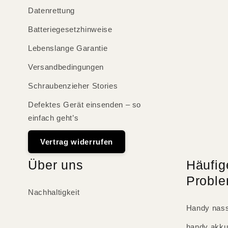
Datenrettung
Batteriegesetzhinweise
Lebenslange Garantie
Versandbedingungen
Schraubenzieher Stories
Defektes Gerät einsenden – so
einfach geht’s
Vertrag widerrufen
Über uns
Häufig
Probl
Nachhaltigkeit
Handy nass
handy akku