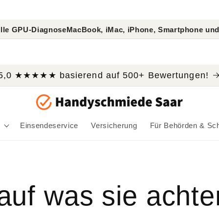
PU-Diagnose
MacBook, iMac, iPhone, Smartphone und Table
5,0 ★★★★★ basierend auf 500+ Bewertungen!
Einsendeservice
Versicherung
Für Behörden & Sc
 auf was sie acht