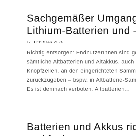
Sachgemäßer Umgang
Lithium-Batterien und -
17. FEBRUAR 2024
Richtig entsorgen: EndnutzerInnen sind ges
sämtliche Altbatterien und Altakkus, auc
Knopfzellen, an den eingerichteten Samme
zurückzugeben – bspw. in Altbatterie-Sa
Es ist demnach verboten, Altbatterien...
Batterien und Akkus ri