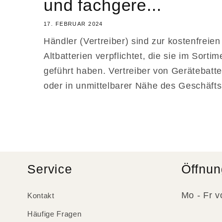
und fachgere...
17. FEBRUAR 2024
Händler (Vertreiber) sind zur kostenfrei
Altbatterien verpflichtet, die sie im Sorti
geführt haben. Vertreiber von Gerätebatt
oder in unmittelbarer Nähe des Geschäfts.
Service
Öffnun
Mo - Fr v
Kontakt
Häufige Fragen