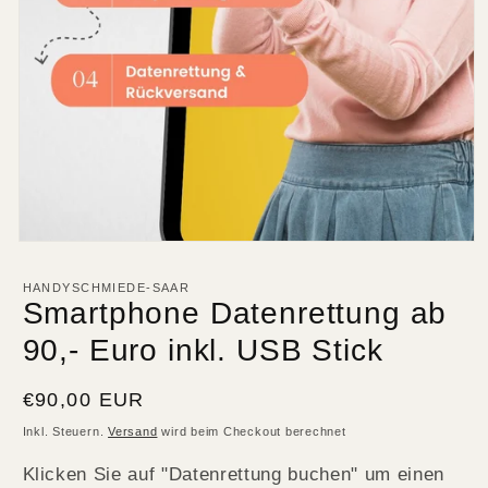
HANDYSCHMIEDE-SAAR
Smartphone Datenrettung ab
90,- Euro inkl. USB Stick
Normaler
€90,00 EUR
Preis
Inkl. Steuern.
Versand
wird beim Checkout berechnet
Klicken Sie auf "Datenrettung buchen" um einen