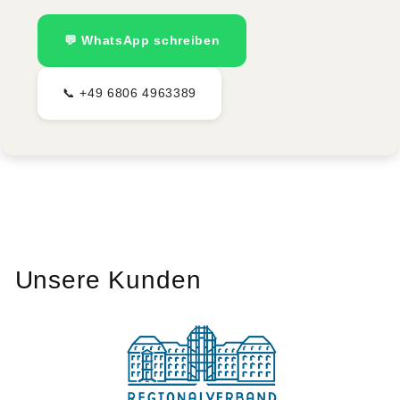
💬 WhatsApp schreiben
📞 +49 6806 4963389
Unsere Kunden