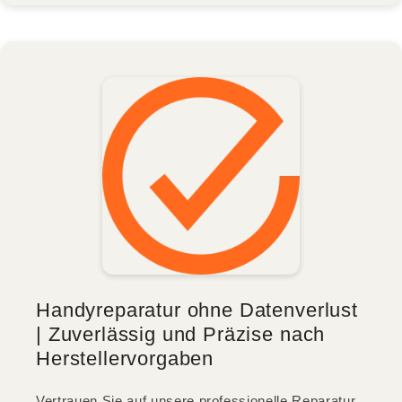
Handyreparatur ohne Datenverlust
| Zuverlässig und Präzise nach
Herstellervorgaben
Vertrauen Sie auf unsere professionelle Reparatur