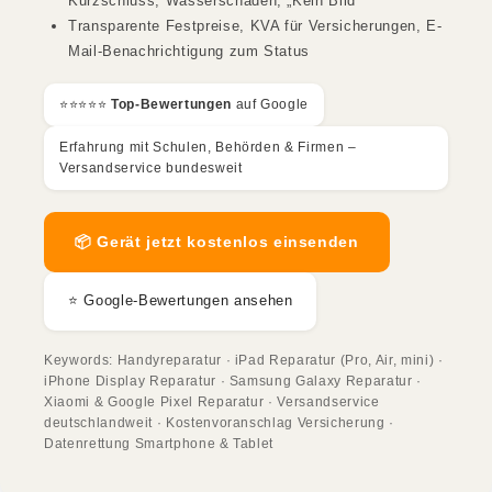
Kurzschluss, Wasserschaden, „Kein Bild“
Transparente Festpreise, KVA für Versicherungen, E-
Mail-Benachrichtigung zum Status
⭐️⭐️⭐️⭐️⭐️
Top-Bewertungen
auf Google
Erfahrung mit Schulen, Behörden & Firmen –
Versandservice bundesweit
📦 Gerät jetzt kostenlos einsenden
⭐ Google-Bewertungen ansehen
Keywords: Handyreparatur · iPad Reparatur (Pro, Air, mini) ·
iPhone Display Reparatur · Samsung Galaxy Reparatur ·
Xiaomi & Google Pixel Reparatur · Versandservice
deutschlandweit · Kostenvoranschlag Versicherung ·
Datenrettung Smartphone & Tablet