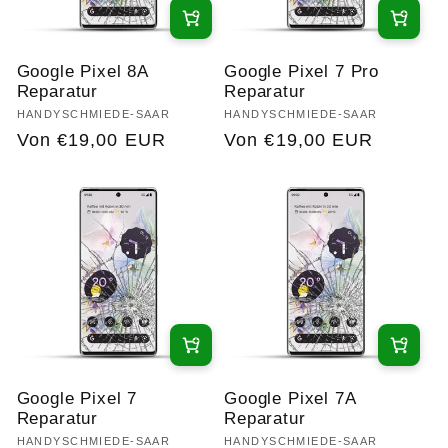
Google Pixel 8A
Google Pixel 7 Pro
Reparatur
Reparatur
Anbieter:
HANDYSCHMIEDE-SAAR
Anbieter:
HANDYSCHMIEDE-SAAR
Normaler
Von €19,00 EUR
Normaler
Von €19,00 EUR
Preis
Preis
Google Pixel 7
Google Pixel 7A
Reparatur
Reparatur
Anbieter:
HANDYSCHMIEDE-SAAR
Anbieter:
HANDYSCHMIEDE-SAAR