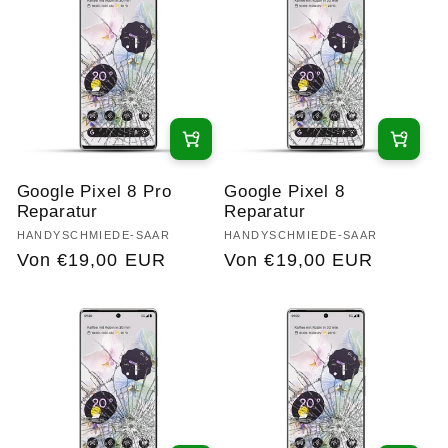
Google Pixel 8 Pro
Google Pixel 8
Reparatur
Reparatur
Anbieter:
HANDYSCHMIEDE-SAAR
Anbieter:
HANDYSCHMIEDE-SAAR
Normaler
Von €19,00 EUR
Normaler
Von €19,00 EUR
Preis
Preis