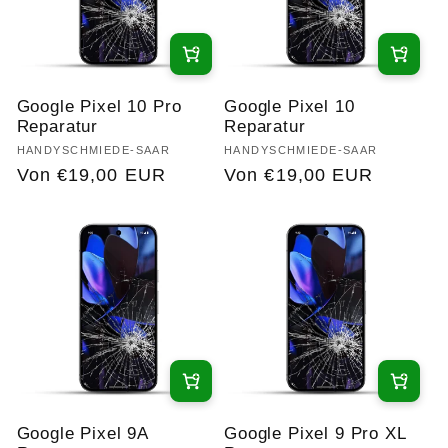
Google Pixel 10 Pro
Google Pixel 10
Reparatur
Reparatur
Anbieter:
HANDYSCHMIEDE-SAAR
Anbieter:
HANDYSCHMIEDE-SAAR
Normaler
Von €19,00 EUR
Normaler
Von €19,00 EUR
Preis
Preis
Google Pixel 9A
Google Pixel 9 Pro XL