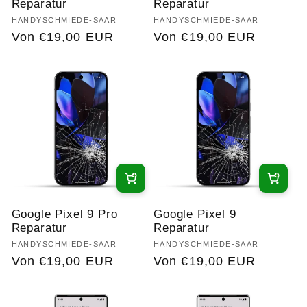
Reparatur
Reparatur
Anbieter:
HANDYSCHMIEDE-SAAR
Anbieter:
HANDYSCHMIEDE-SAAR
Normaler
Von €19,00 EUR
Normaler
Von €19,00 EUR
Preis
Preis
Google Pixel 9 Pro
Google Pixel 9
Reparatur
Reparatur
Anbieter:
HANDYSCHMIEDE-SAAR
Anbieter:
HANDYSCHMIEDE-SAAR
Normaler
Von €19,00 EUR
Normaler
Von €19,00 EUR
Preis
Preis