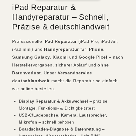
iPad Reparatur &
Handyreparatur – Schnell,
Präzise & deutschlandweit
Professionelle
iPad Reparatur
(iPad Pro, iPad Air,
iPad mini) und
Handyreparatur
für
iPhone
,
Samsung Galaxy
,
Xiaomi
und
Google Pixel
– nach
Herstellervorgaben, sicherer Ablauf und
ohne
Datenverlust
. Unser
Versandservice
deutschlandweit
macht die Reparatur so einfach
wie online bestellen.
Display Reparatur & Akkuwechsel
– präzise
Montage, Funktions- & Dichtigkeitstest
USB-C/Ladebuchse, Kamera, Lautsprecher,
Mikrofon
– schnell behoben
Boardschaden-Diagnose & Datenrettung
–