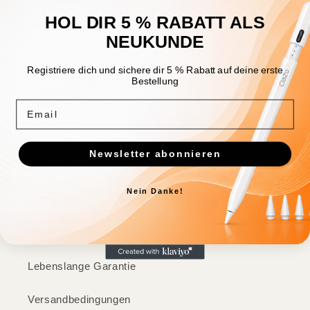
HOL DIR 5 % RABATT ALS
NEUKUNDE
Registriere dich und sichere dir 5 % Rabatt auf deine erste
Bestellung
Service
Email
Kontakt
Newsletter abonnieren
Häufige Fragen
Nein Danke!
Datenrettung
Batteriegesetzhinweise
Lebenslange Garantie
Versandbedingungen