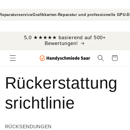
Direkt
zum
Inhalt
raturservice
Grafikkarten-Reparatur und professionelle GPU-Diagn
```
5,0 ★★★★★ basierend auf 500+
Bewertungen!
Warenkorb
Rückerstattung
srichtlinie
RÜCKSENDUNGEN