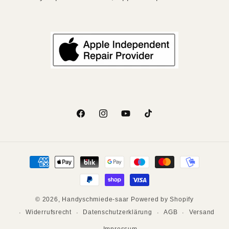
Facebook
Instagram
YouTube
TikTok
Zahlungsmethoden
© 2026,
Handyschmiede-saar
Powered by Shopify
Widerrufsrecht
Datenschutzerklärung
AGB
Versand
Impressum