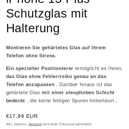
Schutzglas mit
Halterung
Montieren Sie gehärtetes Glas auf Ihrem
Telefon ohne Stress.
Ein spezieller Positionierer
ermöglicht es Ihnen,
das Glas ohne Fehlerrisiko genau an das
Telefon anzupassen
. Darüber hinaus ist das
gehärtete Glas
mit einer oleophoben Schicht
bedeckt
, die keine fettigen Spuren hinterlässt
.
Normaler
€17,99 EUR
Preis
Inkl. Steuern.
Versand
wird beim Checkout berechnet