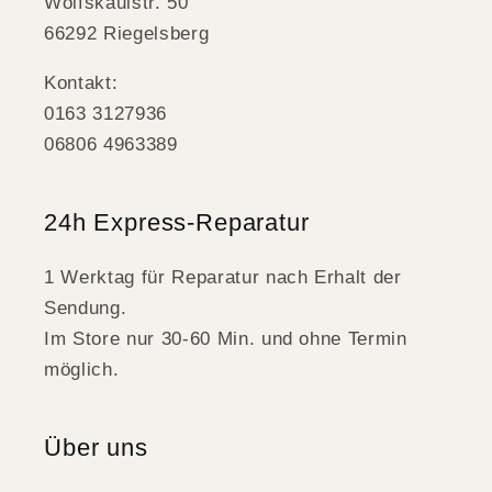
Wolfskaulstr. 50
66292 Riegelsberg
Kontakt:
0163 3127936
06806 4963389
24h Express-Reparatur
1 Werktag für Reparatur nach Erhalt der
Sendung.
Im Store nur 30-60 Min. und ohne Termin
möglich.
Über uns