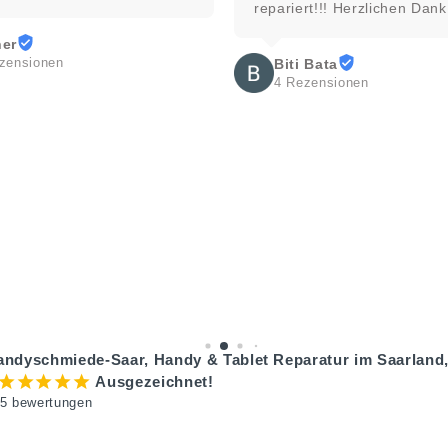
repariert!!! Herzlichen Dank
ner
zensionen
Biti Bata
4 Rezensionen
andyschmiede-Saar, Handy & Tablet Reparatur im Saarland,
¡
¡
¡
¡
¡
Ausgezeichnet!
5 bewertungen