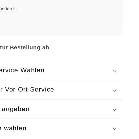
urstatus
tur Bestellung ab
ervice Wählen
r Vor-Ort-Service
n angeben
n wählen