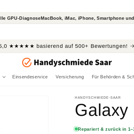
agnose
MacBook, iMac, iPhone, Smartphone und Tablet Rep
5,0 ★★★★★ basierend auf 500+ Bewertungen!
Einsendeservice
Versicherung
Für Behörden & Sc
HANDYSCHMIEDE-SAAR
Galaxy
Repariert & zurück in 1