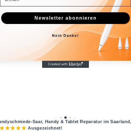
l Guide · 12 Rezensionen
Newsletter abonnieren
Nein Danke!
andyschmiede-Saar, Handy & Tablet Reparatur im Saarland,
¡
¡
¡
¡
¡
Ausgezeichnet!