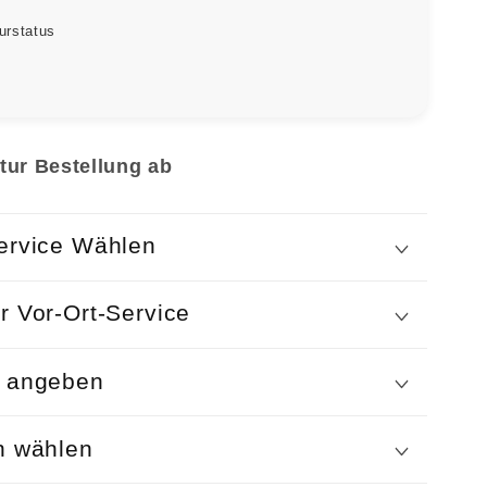
urstatus
tur Bestellung ab
ervice Wählen
r Vor-Ort-Service
n angeben
n wählen