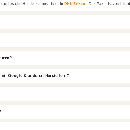
ostenlos
ein. Hier bekommst du dein
DHL-Etikett
. Das Paket ist versichert
turen?
omi, Google & anderen Herstellern?
?