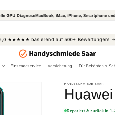
gnose
MacBook, iMac, iPhone, Smartphone und Tablet Repa
5,0 ★★★★★ basierend auf 500+ Bewertungen!
Einsendeservice
Versicherung
Für Behörden & Sc
HANDYSCHMIEDE-SAAR
Huawei
Repariert & zurück in 1