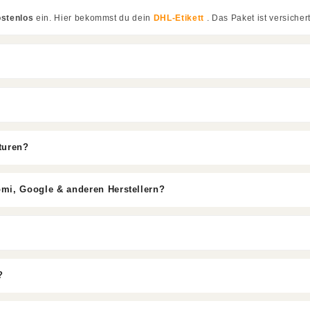
ostenlos
ein. Hier bekommst du dein
DHL-Etikett
. Das Paket ist versichert
turen?
omi, Google & anderen Herstellern?
?