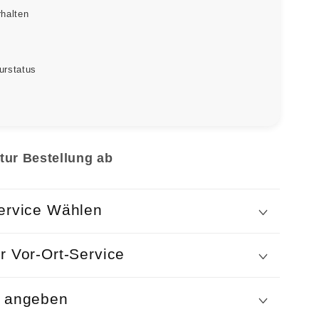
rhalten
urstatus
tur Bestellung ab
ervice Wählen
r Vor-Ort-Service
n angeben