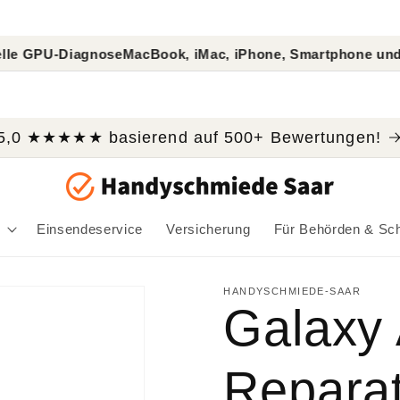
agnose
MacBook, iMac, iPhone, Smartphone und Tablet Rep
5,0 ★★★★★ basierend auf 500+ Bewertungen!
Einsendeservice
Versicherung
Für Behörden & Sc
HANDYSCHMIEDE-SAAR
Galaxy
Repara