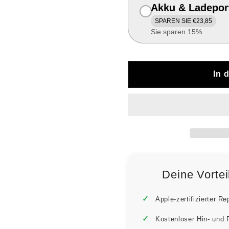
Akku & Ladepor
SPAREN SIE €23,85
Sie sparen 15%
In 
Deine Vorte
Apple-zertifizierter Re
Kostenloser Hin- und