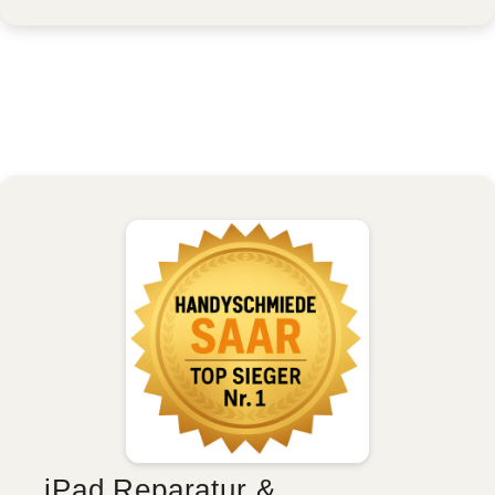
iPad Reparatur &