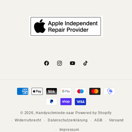
Facebook
Instagram
YouTube
TikTok
Zahlungsmethoden
© 2026,
Handyschmiede-saar
Powered by Shopify
Widerrufsrecht
Datenschutzerklärung
AGB
Versand
Impressum