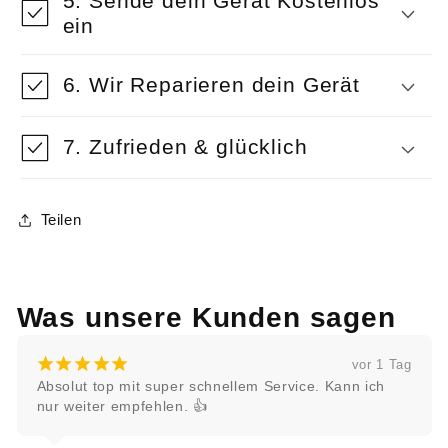
5. Sende dein Gerät Kostenlos
ein
6. Wir Reparieren dein Gerät
7. Zufrieden & glücklich
Teilen
Was unsere Kunden sagen
¡
¡
¡
¡
¡
vor 1 Tag
Absolut top mit super schnellem Service. Kann ich 
nur weiter empfehlen. 👍