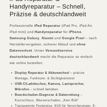
Handyreparatur – Schnell,
Präzise & deutschlandweit
Professionelle
iPad Reparatur
(iPad Pro, iPad Air,
iPad mini) und
Handyreparatur
für
iPhone
,
Samsung Galaxy
,
Xiaomi
und
Google Pixel
– nach
Herstellervorgaben, sicherer Ablauf und
ohne
Datenverlust
. Unser
Versandservice
deutschlandweit
macht die Reparatur so einfach
wie online bestellen.
Display Reparatur & Akkuwechsel
– präzise
Montage, Funktions- & Dichtigkeitstest
USB-C/Ladebuchse, Kamera, Lautsprecher,
Mikrofon
– schnell behoben
Boardschaden-Diagnose & Datenrettung
–
Kurzschluss, Wasserschaden, „Kein Bild“
Transparente Festpreise, KVA für Versicherungen, E-