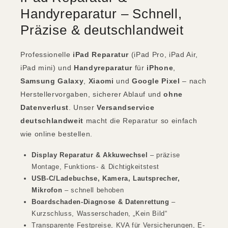
Handyreparatur – Schnell,
Präzise & deutschlandweit
Professionelle
iPad Reparatur
(iPad Pro, iPad Air,
iPad mini) und
Handyreparatur
für
iPhone
,
Samsung Galaxy
,
Xiaomi
und
Google Pixel
– nach
Herstellervorgaben, sicherer Ablauf und
ohne
Datenverlust
. Unser
Versandservice
deutschlandweit
macht die Reparatur so einfach
wie online bestellen.
Display Reparatur & Akkuwechsel
– präzise
Montage, Funktions- & Dichtigkeitstest
USB-C/Ladebuchse, Kamera, Lautsprecher,
Mikrofon
– schnell behoben
Boardschaden-Diagnose & Datenrettung
–
Kurzschluss, Wasserschaden, „Kein Bild“
Transparente Festpreise, KVA für Versicherungen, E-