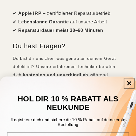
✔
Apple IRP
– zertifizierter Reparaturbetrieb
✔
Lebenslange Garantie
auf unsere Arbeit
✔
Reparaturdauer meist 30–60 Minuten
Du hast Fragen?
Du bist dir unsicher, was genau an deinem Gerät
defekt ist? Unsere erfahrenen Techniker beraten
dich
kostenlos und unverbindlich
während
unserer Öffnungszeiten.
HOL DIR 10 % RABATT ALS
💬 WhatsApp schreiben
NEUKUNDE
Registriere dich und sichere dir 10 % Rabatt auf deine erste
📞 +49 6806 4963389
Bestellung
Email