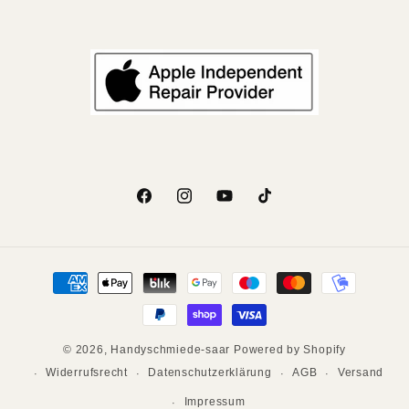
Facebook
Instagram
YouTube
TikTok
Zahlungsmethoden
© 2026,
Handyschmiede-saar
Powered by Shopify
Widerrufsrecht
Datenschutzerklärung
AGB
Versand
Impressum