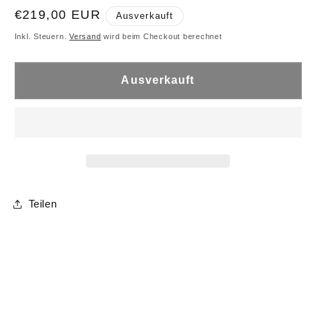
Normaler
€219,00 EUR
Ausverkauft
Preis
Inkl. Steuern.
Versand
wird beim Checkout berechnet
Ausverkauft
Teilen