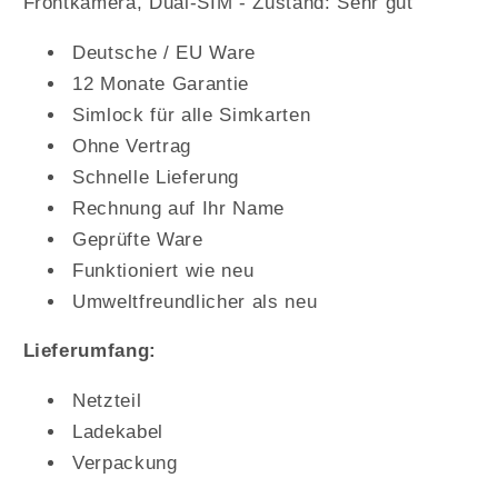
Frontkamera, Dual-SIM -
Zustand: Sehr gut
Deutsche / EU Ware
12 Monate Garantie
Simlock für alle Simkarten
Ohne Vertrag
Schnelle Lieferung
Rechnung auf Ihr Name
Geprüfte Ware
Funktioniert wie neu
Umweltfreundlicher als neu
Lieferumfang:
Netzteil
Ladekabel
Verpackung