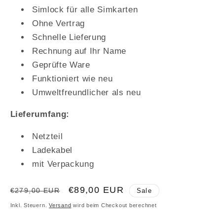
Simlock für alle Simkarten
Ohne Vertrag
Schnelle Lieferung
Rechnung auf Ihr Name
Geprüfte Ware
Funktioniert wie neu
Umweltfreundlicher als neu
Lieferumfang:
Netzteil
Ladekabel
mit Verpackung
Normaler
Verkaufspreis
€89,00 EUR
€279,00 EUR
Sale
Preis
Inkl. Steuern.
Versand
wird beim Checkout berechnet