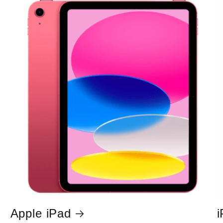
Apple iPad
i