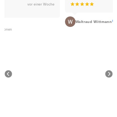
¡
¡
¡
¡
¡
vor einer Woche
Waltraud Wittmann