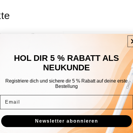
te
HOL DIR 5 % RABATT ALS
NEUKUNDE
Registriere dich und sichere dir 5 % Rabatt auf deine erste
Bestellung
Email
Newsletter abonnieren
ncil
iPad-Hüllen