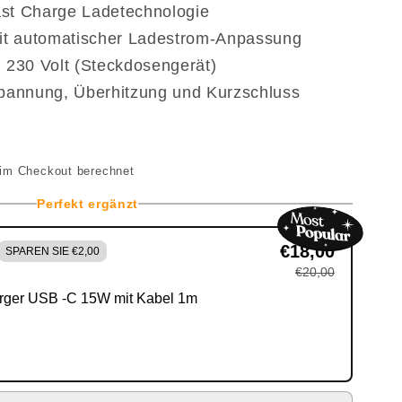
Fast Charge Ladetechnologie
it automatischer Ladestrom-Anpassung
 230 Volt (Steckdosengerät)
pannung, Überhitzung und Kurzschluss
im Checkout berechnet
Perfekt ergänzt
€18,00
SPAREN SIE €2,00
€20,00
rger USB -C 15W mit Kabel 1m