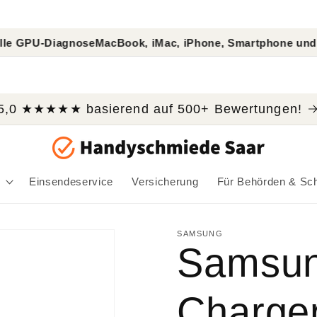
gnose
MacBook, iMac, iPhone, Smartphone und Tablet Repar
5,0 ★★★★★ basierend auf 500+ Bewertungen!
Einsendeservice
Versicherung
Für Behörden & Sc
SAMSUNG
Samsun
Charge