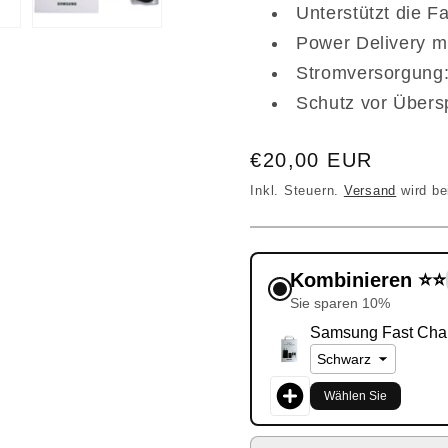
Unterstützt die 
Power Delivery m
Stromversorgung:
Schutz vor Übers
Normaler
€20,00 EUR
Preis
Inkl. Steuern.
Versand
wird be
Kombinieren ⭐⭐
Sie sparen 10%
Samsung Fast Cha
Wählen Sie