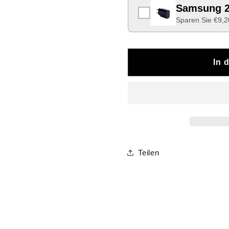
Samsung 2
Sparen Sie €9,2
In 
Teilen